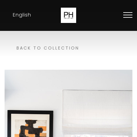
English
Collection
BACK TO COLLECTION
Inspirations
Expositions
Revendeurs
Contact