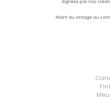
Signées par nos créate
Allant du vintage au con
Can
Fin
Meu