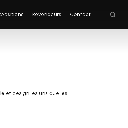
xpositions
Revendeurs
Contact
e et design les uns que les