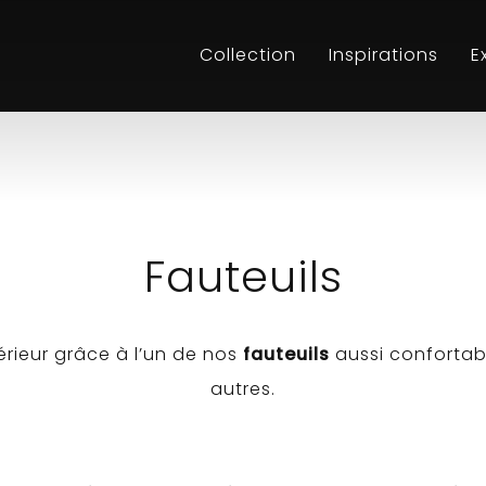
Collection
Inspirations
E
Fauteuils
térieur grâce à l’un de nos
fauteuils
aussi confortabl
autres.