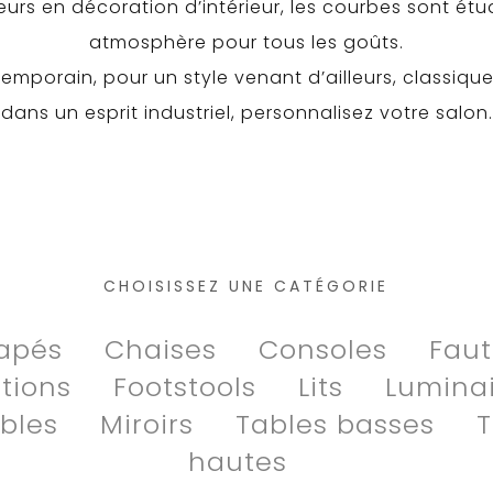
urs en décoration d’intérieur, les courbes sont étu
atmosphère pour tous les goûts.
temporain, pour un style venant d’ailleurs, classiq
dans un esprit industriel, personnalisez votre salon.
CHOISISSEZ UNE CATÉGORIE
apés
Chaises
Consoles
Faut
itions
Footstools
Lits
Luminai
bles
Miroirs
Tables basses
T
hautes