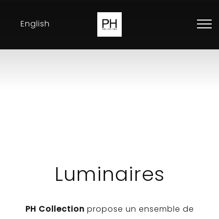
English
Collection
Inspirations
Expositions
Revendeurs
Contact
Luminaires
PH Collection
propose un ensemble de