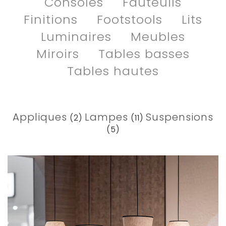
Consoles
Fauteuils
Finitions
Footstools
Lits
Luminaires
Meubles
Miroirs
Tables basses
Tables hautes
Appliques
Lampes
Suspensions
(2)
(11)
(5)