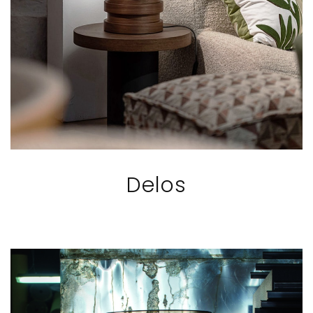
Delos