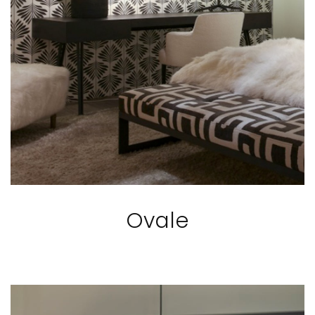
Ovale